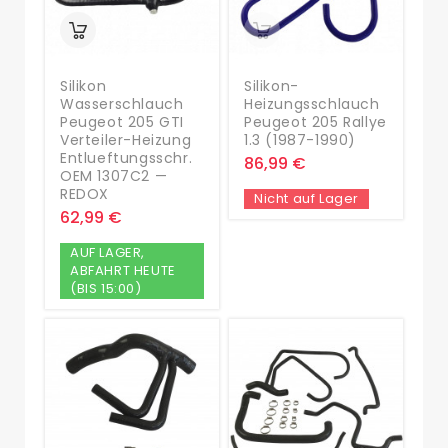
Silikon
Silikon-
Wasserschlauch
Heizungsschlauch
Peugeot 205 GTI
Peugeot 205 Rallye
Verteiler-Heizung
1.3 (1987-1990)
Entlueftungsschr.
86,99 €
OEM 1307C2 —
REDOX
Nicht auf Lager
62,99 €
AUF LAGER,
ABFAHRT HEUTE
(BIS 15:00)