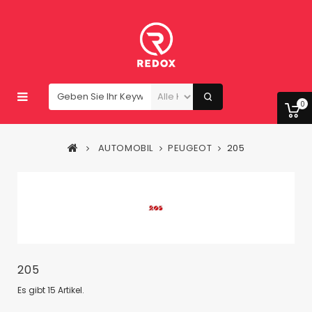
0
AUTOMOBIL
PEUGEOT
205
205
Es gibt 15 Artikel.