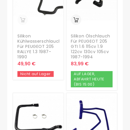
Silikon
Silikon Ölschlauch
Kühlwasserschlauch
Für PEUGEOT 205
Für PEUGEOT 205
GTI 1.6 115cv 1.9
RALLYE 1.3 1987-
122cv 130cv 105cv
1990
1987-1994
49,90 €
83,99 €
Nicht auf Lager
AUF LAGER,
ABFAHRT HEUTE
(BIS 15:00)