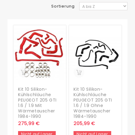
Sortierung
Kit 10 Silikon-
Kit 10 Silikon-
Kühlschläuche
Kühlschläuche
PEUGEOT 205 GTI
PEUGEOT 205 GTI
1.6 / 1.9 Mit
1.6 / 1.9 Ohne
Wärmetauscher
Wärmetauscher
1984-1990
1984-1990
275,99 €
205,99 €
Nicht auf Lager
Nicht auf Lager