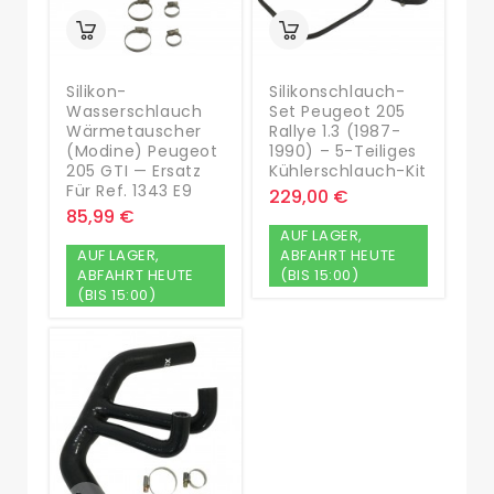
Silikon-
Silikonschlauch-
Wasserschlauch
Set Peugeot 205
Wärmetauscher
Rallye 1.3 (1987-
(Modine) Peugeot
1990) – 5-Teiliges
205 GTI — Ersatz
Kühlerschlauch-Kit
Für Ref. 1343 E9
229,00 €
85,99 €
AUF LAGER,
AUF LAGER,
ABFAHRT HEUTE
ABFAHRT HEUTE
(BIS 15:00)
(BIS 15:00)