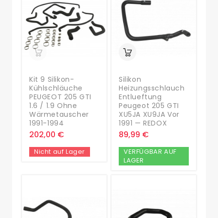
Kit 9 Silikon-
Silikon
Kühlschläuche
Heizungsschlauch
PEUGEOT 205 GTI
Entlueftung
1.6 / 1.9 Ohne
Peugeot 205 GTI
Wärmetauscher
XU5JA XU9JA Vor
1991-1994
1991 — REDOX
202,00 €
89,99 €
Nicht auf Lager
VERFÜGBAR AUF
LAGER