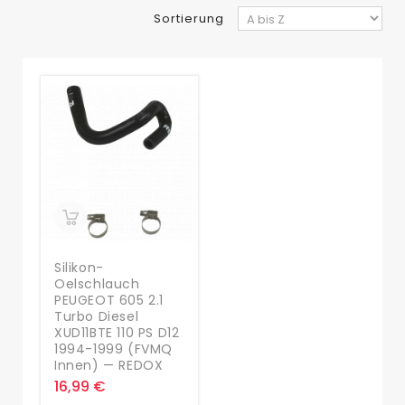
Sortierung
Silikon-
Oelschlauch
PEUGEOT 605 2.1
Turbo Diesel
XUD11BTE 110 PS D12
1994-1999 (FVMQ
Innen) — REDOX
16,99 €