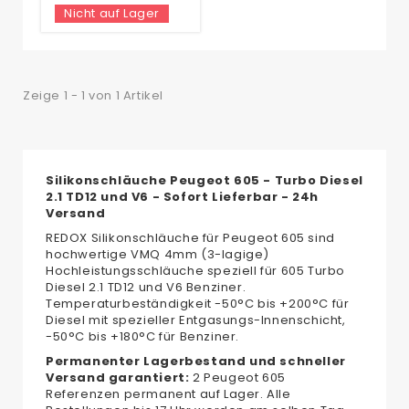
Nicht auf Lager
Zeige 1 - 1 von 1 Artikel
Silikonschläuche Peugeot 605 - Turbo Diesel
2.1 TD12 und V6 - Sofort Lieferbar - 24h
Versand
REDOX Silikonschläuche für Peugeot 605 sind
hochwertige VMQ 4mm (3-lagige)
Hochleistungsschläuche speziell für 605 Turbo
Diesel 2.1 TD12 und V6 Benziner.
Temperaturbeständigkeit -50°C bis +200°C für
Diesel mit spezieller Entgasungs-Innenschicht,
-50°C bis +180°C für Benziner.
Permanenter Lagerbestand und schneller
Versand garantiert:
2 Peugeot 605
Referenzen permanent auf Lager. Alle