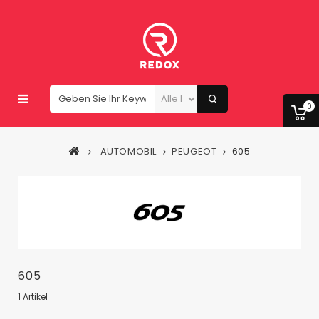
0
AUTOMOBIL
PEUGEOT
605
605
1 Artikel