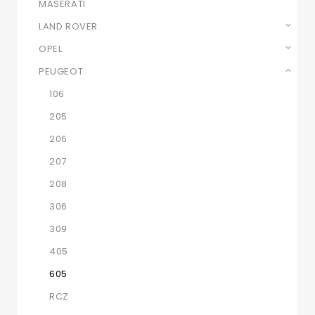
MASERATI
LAND ROVER
OPEL
PEUGEOT
106
205
206
207
208
306
309
405
605
RCZ