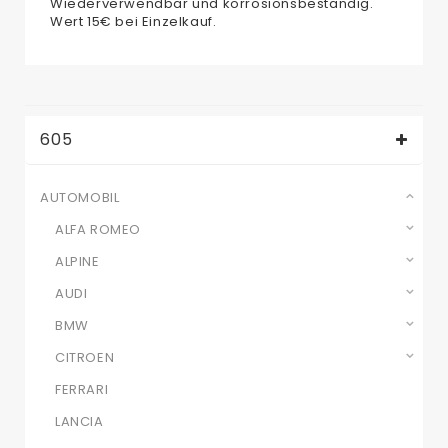
Wiederverwendbar und korrosionsbeständig.
Wert 15€ bei Einzelkauf.
605
AUTOMOBIL
ALFA ROMEO
ALPINE
AUDI
BMW
CITROEN
FERRARI
LANCIA