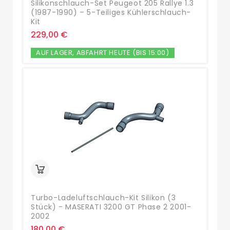
Silikonschlauch-Set Peugeot 205 Rallye 1.3
(1987-1990) – 5-Teiliges Kühlerschlauch-
Kit
229,00 €
AUF LAGER, ABFAHRT HEUTE (BIS 15:00)
Turbo-Ladeluftschlauch-Kit Silikon (3
Stück) - MASERATI 3200 GT Phase 2 2001-
2002
180,00 €