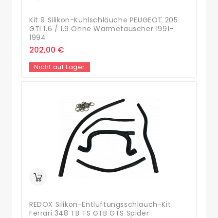
Kit 9 Silikon-Kühlschläuche PEUGEOT 205
GTI 1.6 / 1.9 Ohne Wärmetauscher 1991-
1994
202,00 €
Nicht auf Lager
REDOX Silikon-Entlüftungsschlauch-Kit
Ferrari 348 TB TS GTB GTS Spider