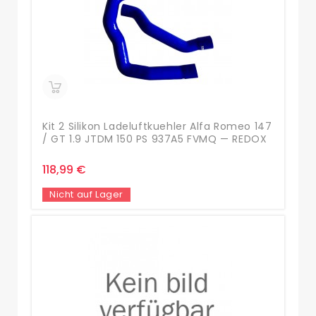
Kit 2 Silikon Ladeluftkuehler Alfa Romeo 147
/ GT 1.9 JTDM 150 PS 937A5 FVMQ — REDOX
118,99 €
Nicht auf Lager