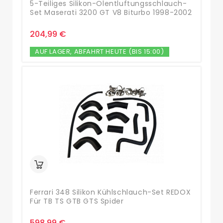
5-Teiliges Silikon-Olentluftungsschlauch-
Set Maserati 3200 GT V8 Biturbo 1998-2002
204,99 €
AUF LAGER, ABFAHRT HEUTE (BIS 15:00)
Ferrari 348 Silikon Kühlschlauch-Set REDOX
Für TB TS GTB GTS Spider
598,99 €