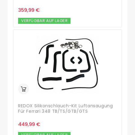
359,99 €
VERFÜGBAR AUF LAGER
REDOX Silikonschlauch-Kit Luftansaugung
Für Ferrari 348 TB/TS/GTB/GTS
449,99 €
VERFÜGBAR AUF LAGER