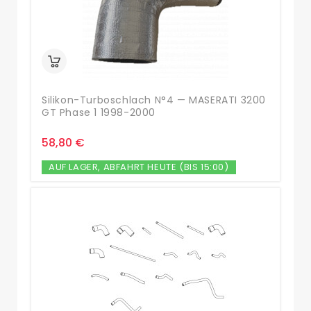
Silikon-Turboschlach N°4 — MASERATI 3200
GT Phase 1 1998-2000
58,80 €
AUF LAGER, ABFAHRT HEUTE (BIS 15:00)