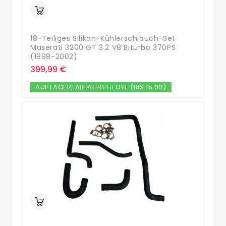
18-Teiliges Silikon-Kühlerschlauch-Set
Maserati 3200 GT 3.2 V8 Biturbo 370PS
(1998-2002)
399,99 €
AUF LAGER, ABFAHRT HEUTE (BIS 15:00)